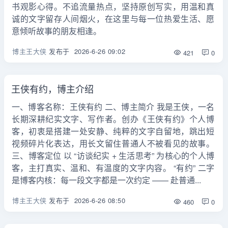
书观影心得。不追流量热点，坚持原创写实，用温和真
诚的文字留存人间烟火，在这里与每一位热爱生活、愿
意倾听故事的朋友相逢。
博主王大侠
发布于
2026-6-26 09:02
421
0
王侠有约，博主介绍
一、博客名称：王侠有约 二、博主简介 我是王侠，一名
长期深耕纪实文字、写作者。创办《王侠有约》个人博
客，初衷是搭建一处安静、纯粹的文字自留地，跳出短
视频碎片化表达，用长文留住普通人不被看见的故事。
三、博客定位 以 “访谈纪实 + 生活思考” 为核心的个人博
客，主打真实、温和、有温度的文字内容。 “有约” 二字
是博客内核：每一段文字都是一次约定 —— 赴普通...
博主王大侠
发布于
2026-6-26 08:50
460
0