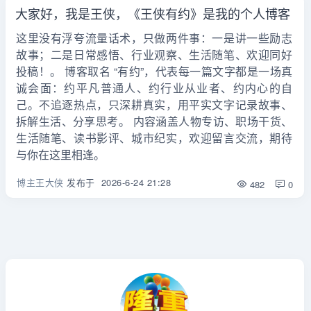
大家好，我是王侠，《王侠有约》是我的个人博客
这里没有浮夸流量话术，只做两件事：一是讲一些励志
故事；二是日常感悟、行业观察、生活随笔、欢迎同好
投稿！。 博客取名 “有约”，代表每一篇文字都是一场真
诚会面：约平凡普通人、约行业从业者、约内心的自
己。不追逐热点，只深耕真实，用平实文字记录故事、
拆解生活、分享思考。 内容涵盖人物专访、职场干货、
生活随笔、读书影评、城市纪实，欢迎留言交流，期待
与你在这里相逢。
博主王大侠
发布于
2026-6-24 21:28
482
0