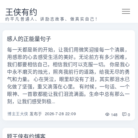
王侠有约
约平凡普通人、讲励志故事、做真实自己！
感人的正能量句子
每一天都是新的开始，让我们用微笑迎接每一个清晨，
用感恩的心去感受生活的美好。无论前方有多少困难，
我们都要相信自己，相信我们可以克服一切。 你是我心
中永不磨灭的烛光，照亮我前行的道路，给我无尽的勇
气和力量。 心在哭泣，眼里却没有了泪，其实那泪水已
化做了坚强，重又滴落在心里。 有时候，一句话、一个
眼神、一首歌都能让我们泪流满面。生命中总有那么一
刻，让我们感受到极...
博主王大侠
发布于
2026-7-28 22:09
148
0
题王侠有约博客